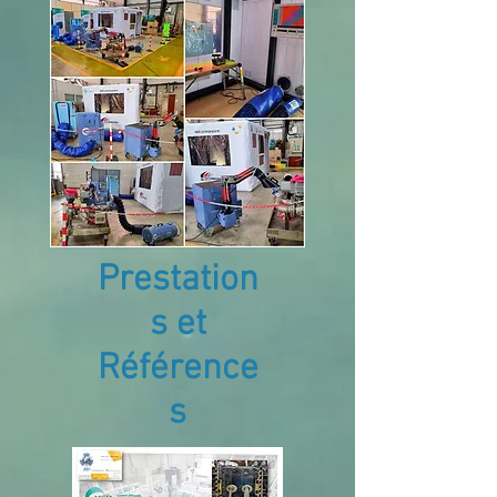
Prestation
s et
Référence
s