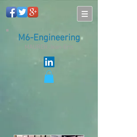
M6-Engineering
MAURER Jean-Eric