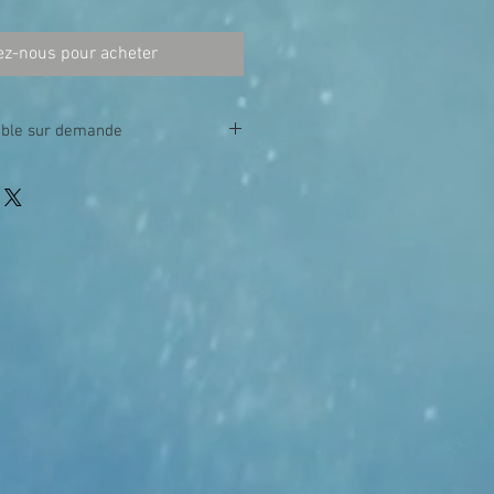
ez-nous pour acheter
able sur demande